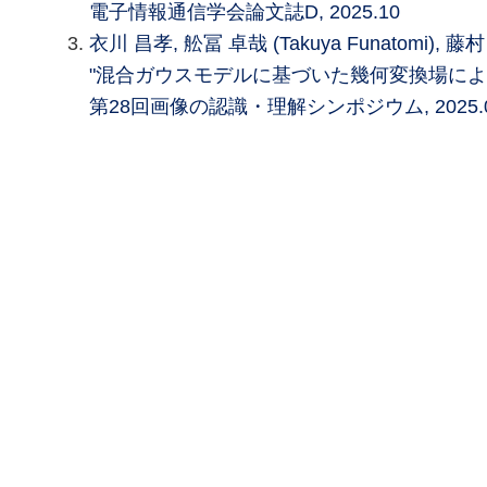
電子情報通信学会論文誌D, 2025.10
衣川 昌孝, 舩冨 卓哉 (Takuya Funatomi), 
"混合ガウスモデルに基づいた幾何変換場によ
第28回画像の認識・理解シンポジウム, 2025.