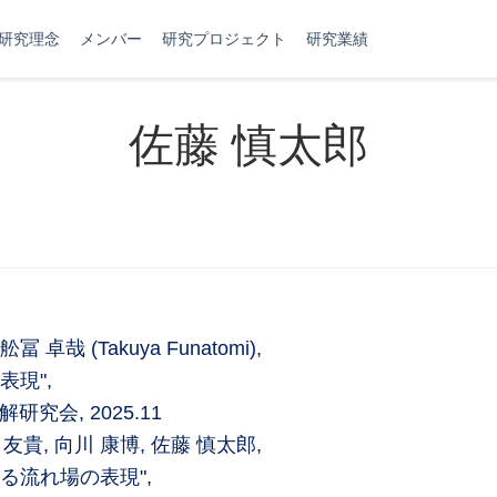
研究理念
メンバー
研究プロジェクト
研究業績
佐藤 慎太郎
卓哉 (Takuya Funatomi),
現",
会, 2025.11
藤村 友貴, 向川 康博, 佐藤 慎太郎,
る流れ場の表現",