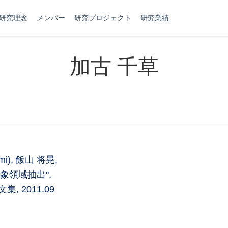
研究理念
メンバー
研究プロジェクト
研究業績
加古 千草
mi), 飯山 将晃,
象領域抽出",
 2011.09