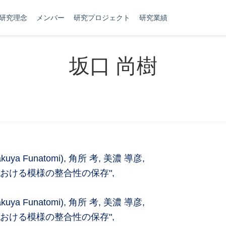
研究理念
メンバー
研究プロジェクト
研究業績
坂口 尚樹
ya Funatomi), 角所 考, 美濃 導彦,
おける模様の整合性の保存",
ya Funatomi), 角所 考, 美濃 導彦,
おける模様の整合性の保存",