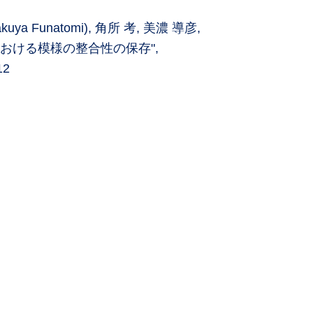
ya Funatomi), 角所 考, 美濃 導彦,
おける模様の整合性の保存",
2