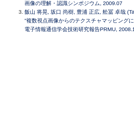
画像の理解・認識シンポジウム, 2009.07
飯山 将晃, 坂口 尚樹, 豊浦 正広, 舩冨 卓哉 (Taku
"複数視点画像からのテクスチャマッピングに
電子情報通信学会技術研究報告PRMU, 2008.1