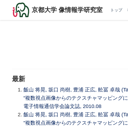
京都大学 像情報学研究室
トップ
最新
飯山 将晃, 坂口 尚樹, 豊浦 正広, 舩冨 卓哉 (Taku
"複数視点画像からのテクスチャマッピングに
電子情報通信学会論文誌, 2010.08
飯山 将晃, 坂口 尚樹, 豊浦 正広, 舩冨 卓哉 (Taku
"複数視点画像からのテクスチャマッピングに