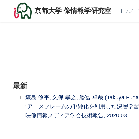
京都大学 像情報学研究室
トップ
最新
森島 僚平, 久保 尋之, 舩冨 卓哉 (Takuya Fun
"アニメフレームの単純化を利用した深層学習
映像情報メディア学会技術報告, 2020.03