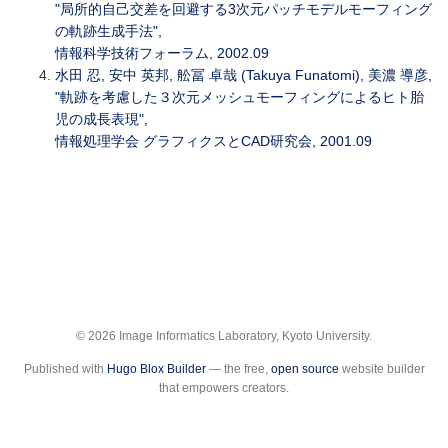
"局所的自己交差を回避する3次元パッチモデルモーフィング
の軌跡生成手法",
情報科学技術フォーラム, 2002.09
水田 忍, 安中 英邦, 舩冨 卓哉 (Takuya Funatomi), 美濃 導彦,
"軌跡を考慮した３次元メッシュモーフィングによるヒト胎
児の成長表現",
情報処理学会 グラフィクスとCAD研究会, 2001.09
© 2026 Image Informatics Laboratory, Kyoto University.
Published with
Hugo Blox Builder
— the free,
open source
website builder
that empowers creators.