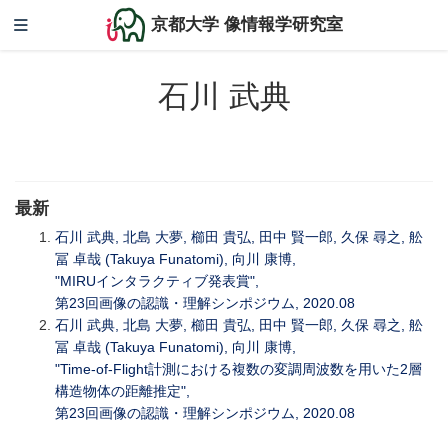
京都大学 像情報学研究室
石川 武典
最新
石川 武典, 北島 大夢, 櫛田 貴弘, 田中 賢一郎, 久保 尋之, 舩
冨 卓哉 (Takuya Funatomi), 向川 康博,
"MIRUインタラクティブ発表賞",
第23回画像の認識・理解シンポジウム, 2020.08
石川 武典, 北島 大夢, 櫛田 貴弘, 田中 賢一郎, 久保 尋之, 舩
冨 卓哉 (Takuya Funatomi), 向川 康博,
"Time-of-Flight計測における複数の変調周波数を用いた2層
構造物体の距離推定",
第23回画像の認識・理解シンポジウム, 2020.08