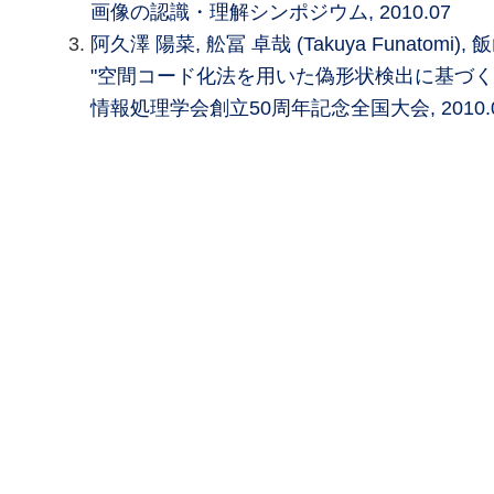
画像の認識・理解シンポジウム, 2010.07
阿久澤 陽菜, 舩冨 卓哉 (Takuya Funatomi),
"空間コード化法を用いた偽形状検出に基づく
情報処理学会創立50周年記念全国大会, 2010.