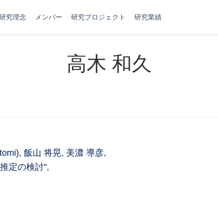
研究理念
メンバー
研究プロジェクト
研究業績
高木 和久
tomi), 飯山 将晃, 美濃 導彦,
推定の検討",