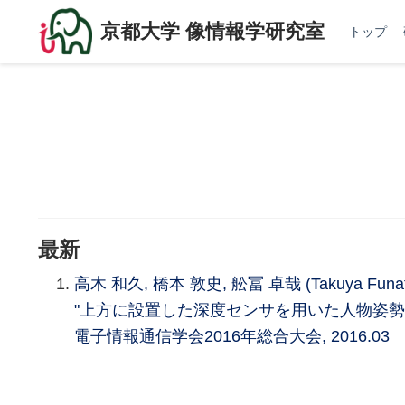
京都大学 像情報学研究室
トップ
最新
高木 和久, 橋本 敦史, 舩冨 卓哉 (Takuya Funa
"上方に設置した深度センサを用いた人物姿勢
電子情報通信学会2016年総合大会, 2016.03