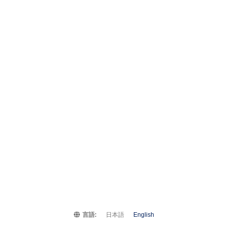
言語:
日本語
English