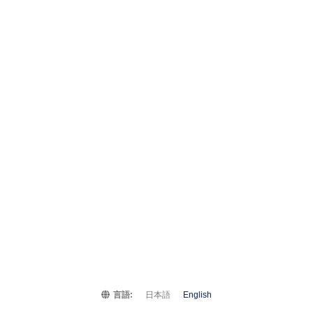
言語:
日本語
English