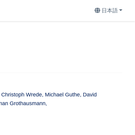
日本語
 Christoph Wrede, Michael Guthe, David
Roman Grothausmann,