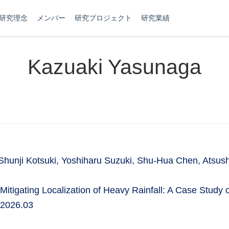
研究理念
メンバー
研究プロジェクト
研究業績
Kazuaki Yasunaga
 Shunji Kotsuki, Yoshiharu Suzuki, Shu-Hua Chen, At
Mitigating Localization of Heavy Rainfall: A Case Study
 2026.03