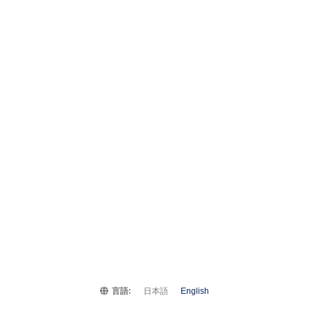
言語:
日本語
English