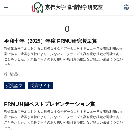
京都大学 像情報学研究室
0
令和七年（2025）年度 PRMU研究奨励賞
数値気象モデルにおける大規模な４次元データに対するニューラル表現利用の提
案である。豊富な実験により、少ないデータサイズで高精度な推定が可能である
ことを示した。大規模データの取り扱いや幾何変換推定など幅広い議論につなが
った。
柳 龍哉
受賞論文
受賞サイト
PRMU月間ベストプレゼンテーション賞
数値気象モデルにおける大規模な４次元データに対するニューラル表現利用の提
案である。豊富な実験により、少ないデータサイズで高精度な推定が可能である
ことを示した。大規模データの取り扱いや幾何変換推定など幅広い議論につなが
った。