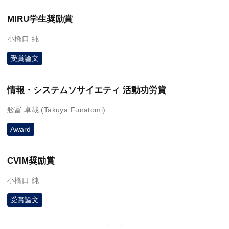
MIRU学生奨励賞
小橋口 純
受賞論文
情報・システムソサイエティ 活動功労賞
舩冨 卓哉 (Takuya Funatomi)
Award
CVIM奨励賞
小橋口 純
受賞論文