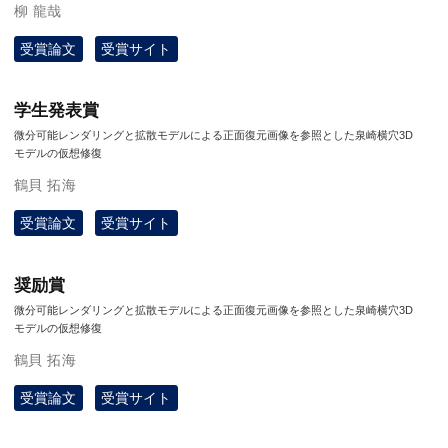
柳 龍哉
受賞論文
受賞サイト
学生発表賞
微分可能レンダリングと拡散モデルによる正面復元画像を参照とした泉崎横穴3D
モデルの仮想修復
鶴貝 拓海
受賞論文
受賞サイト
奨励賞
微分可能レンダリングと拡散モデルによる正面復元画像を参照とした泉崎横穴3D
モデルの仮想修復
鶴貝 拓海
受賞論文
受賞サイト