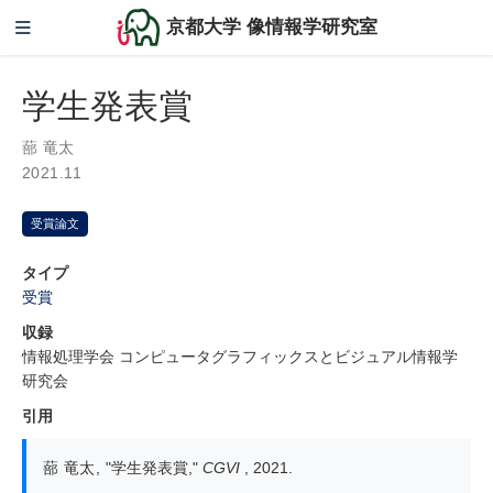
京都大学 像情報学研究室
学生発表賞
蔀 竜太
2021.11
受賞論文
タイプ
受賞
収録
情報処理学会 コンピュータグラフィックスとビジュアル情報学
研究会
引用
蔀 竜太
,
"学生発表賞,"
CGVI
, 2021.