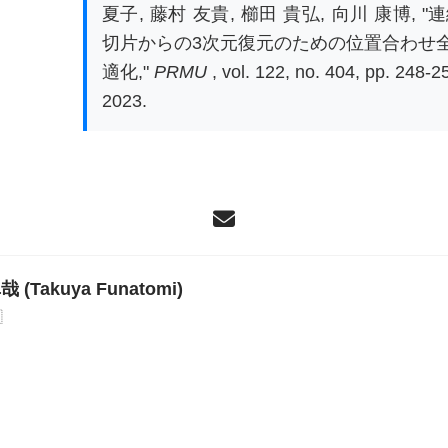
夏子
,
藤村 友貴
,
櫛田 貴弘
,
向川 康博
,
"
切片からの3次元復元のための位置合わせ
適化,"
PRMU
, vol. 122, no. 404, pp. 248-2
2023.
 (Takuya Funatomi)
