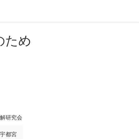
のため
理解研究会
宇都宮