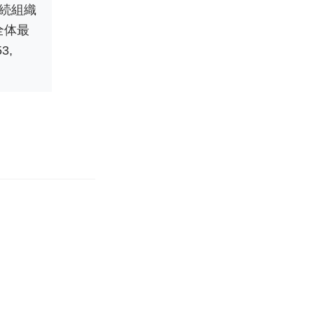
連続組織
全体最
53,