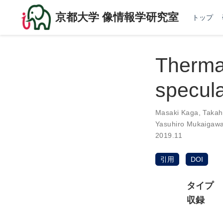
京都大学 像情報学研究室
トップ
Thermal
specula
Masaki Kaga
,
Takah
Yasuhiro Mukaigaw
2019.11
引用
DOI
タイプ
収録