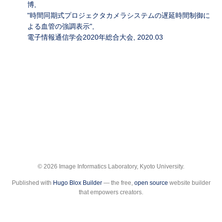
博,
"時間同期式プロジェクタカメラシステムの遅延時間制御に
よる血管の強調表示",
電子情報通信学会2020年総合大会, 2020.03
© 2026 Image Informatics Laboratory, Kyoto University.
Published with
Hugo Blox Builder
— the free,
open source
website builder
that empowers creators.