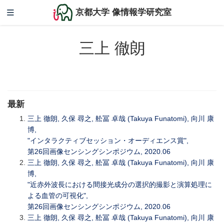
京都大学 像情報学研究室
三上 徹朗
最新
三上 徹朗, 久保 尋之, 舩冨 卓哉 (Takuya Funatomi), 向川 康
博,
"インタラクティブセッション・オーディエンス賞",
第26回画像センシングシンポジウム, 2020.06
三上 徹朗, 久保 尋之, 舩冨 卓哉 (Takuya Funatomi), 向川 康
博,
"近赤外波長における間接光成分の選択的撮影と演算処理に
よる血管の可視化",
第26回画像センシングシンポジウム, 2020.06
三上 徹朗, 久保 尋之, 舩冨 卓哉 (Takuya Funatomi), 向川 康