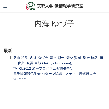
京都大学 像情報学研究室
内海 ゆづ子
最新
飯山 将晃, 内海 ゆづ子, 清水 彰一, 寺林 賢司, 鳥居 秋彦, 満
上 育久, 舩冨 卓哉 (Takuya Funatomi),
"MIRU2012 若手プログラム実施報告",
電子情報通信学会 パターン認識・メディア理解研究会,
2012.12