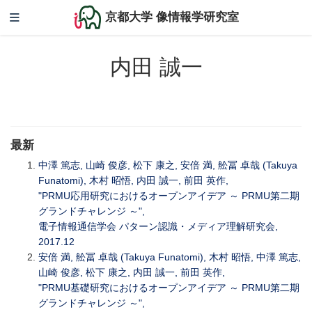
京都大学 像情報学研究室
内田 誠一
最新
中澤 篤志, 山崎 俊彦, 松下 康之, 安倍 満, 舩冨 卓哉 (Takuya
Funatomi), 木村 昭悟, 内田 誠一, 前田 英作,
"PRMU応用研究におけるオープンアイデア ～ PRMU第二期
グランドチャレンジ ～",
電子情報通信学会 パターン認識・メディア理解研究会,
2017.12
安倍 満, 舩冨 卓哉 (Takuya Funatomi), 木村 昭悟, 中澤 篤志,
山崎 俊彦, 松下 康之, 内田 誠一, 前田 英作,
"PRMU基礎研究におけるオープンアイデア ～ PRMU第二期
グランドチャレンジ ～",