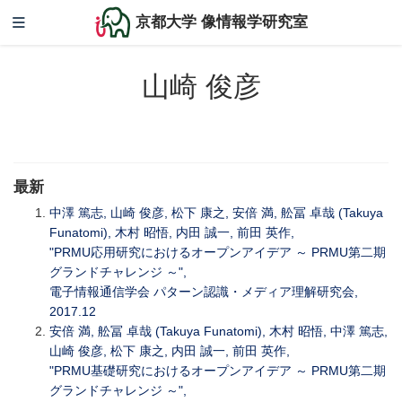
京都大学 像情報学研究室
山崎 俊彦
最新
中澤 篤志, 山崎 俊彦, 松下 康之, 安倍 満, 舩冨 卓哉 (Takuya
Funatomi), 木村 昭悟, 内田 誠一, 前田 英作,
"PRMU応用研究におけるオープンアイデア ～ PRMU第二期
グランドチャレンジ ～",
電子情報通信学会 パターン認識・メディア理解研究会,
2017.12
安倍 満, 舩冨 卓哉 (Takuya Funatomi), 木村 昭悟, 中澤 篤志,
山崎 俊彦, 松下 康之, 内田 誠一, 前田 英作,
"PRMU基礎研究におけるオープンアイデア ～ PRMU第二期
グランドチャレンジ ～",