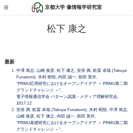
京都大学 像情報学研究室
松下 康之
最新
中澤 篤志, 山崎 俊彦, 松下 康之, 安倍 満, 舩冨 卓哉 (Takuya
Funatomi), 木村 昭悟, 内田 誠一, 前田 英作,
"PRMU応用研究におけるオープンアイデア ～ PRMU第二期
グランドチャレンジ ～",
電子情報通信学会 パターン認識・メディア理解研究会,
2017.12
安倍 満, 舩冨 卓哉 (Takuya Funatomi), 木村 昭悟, 中澤 篤志,
山崎 俊彦, 松下 康之, 内田 誠一, 前田 英作,
"PRMU基礎研究におけるオープンアイデア ～ PRMU第二期
グランドチャレンジ ～",