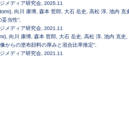
ディア研究会, 2025.11
atomi), 向川 康博, 森本 哲郎, 大石 岳史, 高松 淳, 池内 克
の妥当性",
ディア研究会, 2021.11
omi), 向川 康博, 森本 哲郎, 大石 岳史, 高松 淳, 池内 克史,
像からの塗布顔料の厚みと混合比率推定",
ディア研究会, 2021.11