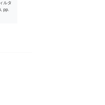
ィルタ
, pp.